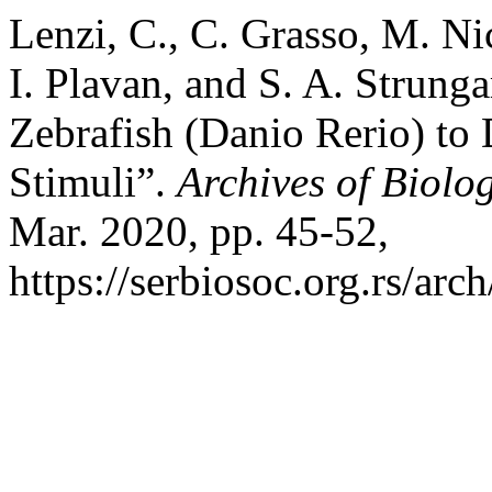
Lenzi, C., C. Grasso, M. Ni
I. Plavan, and S. A. Strung
Zebrafish (Danio Rerio) t
Stimuli”.
Archives of Biolo
Mar. 2020, pp. 45-52,
https://serbiosoc.org.rs/arc